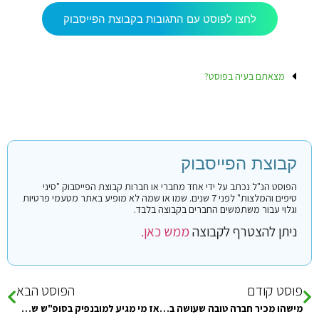
לחצו לפוסט עם התגובות בקבוצת הפייסבוק
מצאתם בעיה בפוסט?
קבוצת הפייסבוק
הפוסט הנ"ל נכתב על ידי אחד מחברי או חברות קבוצת הפייסבוק "סיני
טיפים והמלצות" לפני 7 שנים. שמו או שמה לא מופיע באתר מטעמי פרטיות
וגלוי עבור משתמשים החברים בקבוצה בלבד.
ניתן להצטרף לקבוצה
ממש כאן.
פוסט קודם
הפוסט הבא
מישהו מכיר חברה טובה שעושה באפריל צלילות בסיני? מה האתרים המומלצים לצלול?
אז מי מגיע למובנפיק בסופ"ש של שבועות???