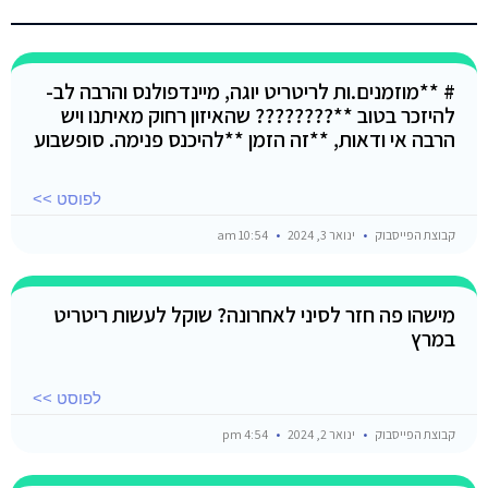
# **מוזמנים.ות לריטריט יוגה, מיינדפולנס והרבה לב-
להיזכר בטוב **???????? שהאיזון רחוק מאיתנו ויש
הרבה אי ודאות, **זה הזמן **להיכנס פנימה. סופשבוע
לפוסט >>
קבוצת הפייסבוק
ינואר 3, 2024
10:54 am
מישהו פה חזר לסיני לאחרונה? שוקל לעשות ריטריט
במרץ
לפוסט >>
קבוצת הפייסבוק
ינואר 2, 2024
4:54 pm