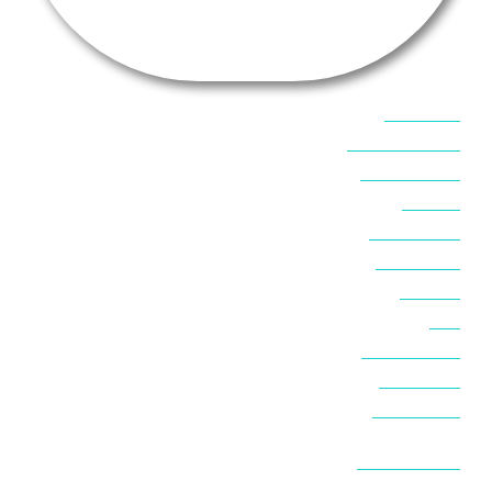
אוכל בסיני
אטרקציות בסיני
אינטרנט בסיני
אל מחש
ביטוח נסיעות
ביטחון בסיני
ביר סוויר
דהב
המלצות בסיני
חופים בסיני
חופשה בסיני
חושות בנואיבה
חושות בסיני