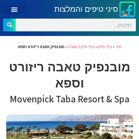
סיני טיפים והמלצות
סיני
»
בתי מלון
»
בתי מלון בטאבה
»
מובנפיק טאבה ריזורט וספא
מובנפיק טאבה ריזורט
וספא
Movenpick Taba Resort & Spa