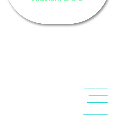
אוכל בסיני
אטרקציות בסיני
אינטרנט בסיני
אל מחש
ביטוח נסיעות
ביטחון בסיני
ביר סוויר
דהב
המלצות בסיני
חופים בסיני
חופשה בסיני
חושות בנואיבה