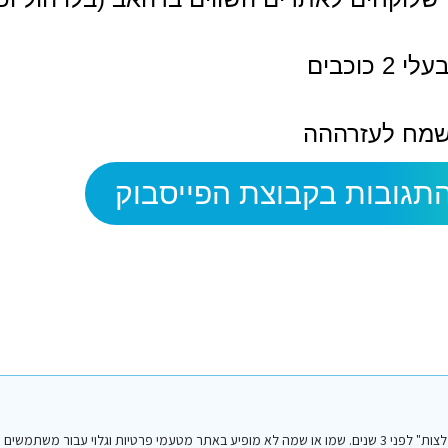
לי 2 כוכבים
מח לעזרההה
תגובות בקבוצת הפייסבוק
הפוסט הנ"ל נכתב על ידי אחד מחברי או חברות קבוצת הפייסבוק "סיני טיפים והמלצות" לפני 3 שנים. שמו או שמה לא מופיע באתר מטעמי פרטיות וגלו