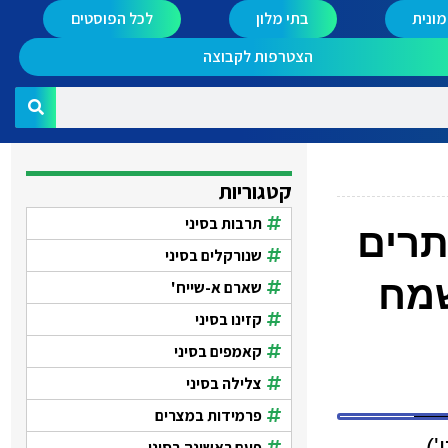
ונית
בתי מלון
לכל הפוסטים
הצטרפות לקבוצה
קטגוריות
תרבות בסיני
תרים
שנורקלים בסיני
 כוכבים אשמח
שארם א-שייח'
קזינו בסיני
קאמפים בסיני
צלילה בסיני
פרמידות במצרים
')
פעם ראשונה בסיני