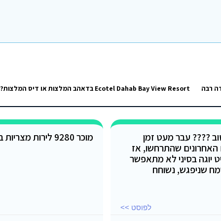
טוב ???? עבר מעט זמן
מוכר 9280 לירות מצריות בשער יציג
 האחרונים שהתרחשו, אז
ט יוגה בסיני לא מתאפשר
מח שניפגש, נשוחח
לפוסט >>