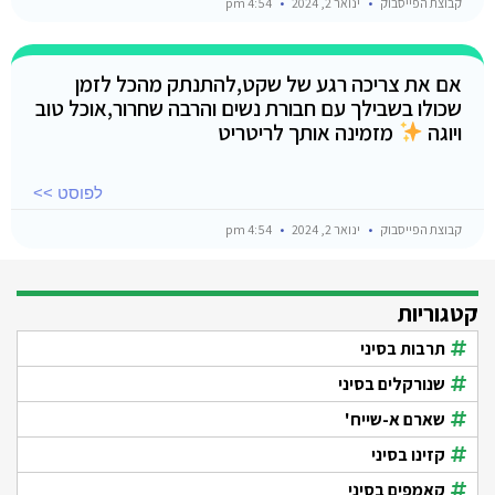
קבוצת הפייסבוק
ינואר 2, 2024
4:54 pm
אם את צריכה רגע של שקט,להתנתק מהכל לזמן
שכולו בשבילך עם חבורת נשים והרבה שחרור,אוכל טוב
ויוגה
מזמינה אותך לריטריט
לפוסט >>
קבוצת הפייסבוק
ינואר 2, 2024
4:54 pm
קטגוריות
תרבות בסיני
שנורקלים בסיני
שארם א-שייח'
קזינו בסיני
קאמפים בסיני