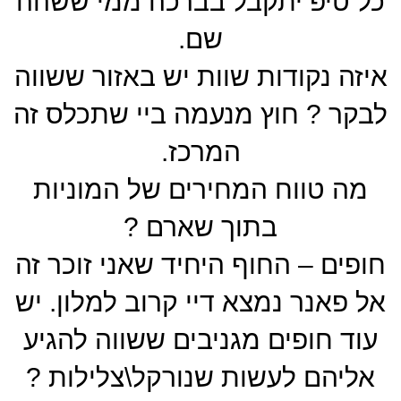
כל טיפ יתקבל בברכה ממי ששהה
שם.
איזה נקודות שוות יש באזור ששווה
לבקר ? חוץ מנעמה ביי שתכלס זה
המרכז.
מה טווח המחירים של המוניות
בתוך שארם ?
חופים – החוף היחיד שאני זוכר זה
אל פאנר נמצא דיי קרוב למלון. יש
עוד חופים מגניבים ששווה להגיע
אליהם לעשות שנורקל\צלילות ?