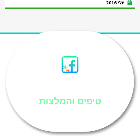
יולי 2016
סיני
טיפים והמלצות
אוכל בסיני