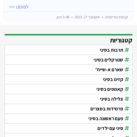
לפוסט >>
קבוצת הפייסבוק
אוקטובר 27, 2023
5:48 pm
קטגוריות
תרבות בסיני
שנורקלים בסיני
שארם א-שייח'
קזינו בסיני
קאמפים בסיני
צלילה בסיני
פרמידות במצרים
פעם ראשונה בסיני
סיני עם ילדים