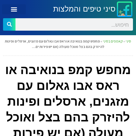
סיני טיפים והמלצות
סיני
»
קאמפים בסיני
»
מחפש קמפ בנואיבה או ראס אבו גאלום עם מזגנים, ארסלים ופינות
להיזרק בהם בצל ואוכל מעולה (אם יש פירות ים…
מחפש קמפ בנואיבה או
ראס אבו גאלום עם
מזגנים, ארסלים ופינות
להיזרק בהם בצל ואוכל
מעולה (אם יש פירות