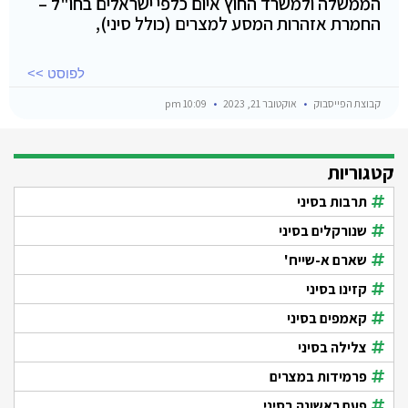
הממשלה ולמשרד החוץ איום כלפי ישראלים בחו"ל –
החמרת אזהרות המסע למצרים (כולל סיני),
לפוסט >>
קבוצת הפייסבוק
אוקטובר 21, 2023
10:09 pm
קטגוריות
תרבות בסיני
שנורקלים בסיני
שארם א-שייח'
קזינו בסיני
קאמפים בסיני
צלילה בסיני
פרמידות במצרים
פעם ראשונה בסיני