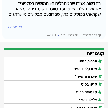
בחדשות אמרו שהמחבלים היו חמושים בטלפונים
ישראלים שנרכשו מבעוד מועד. רק מזכיר לי משהו
שקראתי בפוסטים כאן, שבדוואים מבקשים מישראלים
לפוסט >>
קבוצת הפייסבוק
אוקטובר 8, 2023
12:11 pm
קטגוריות
תרבות בסיני
שנורקלים בסיני
שארם א-שייח'
קזינו בסיני
קאמפים בסיני
צלילה בסיני
פרמידות במצרים