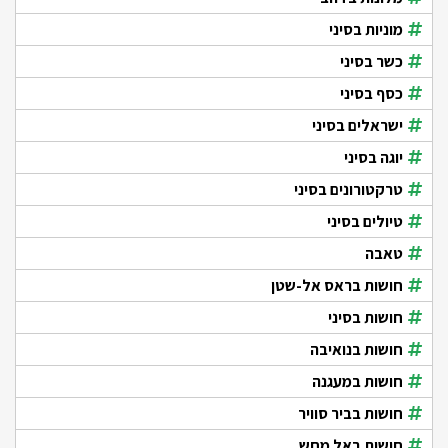
מוניות בסיני
כשר בסיני
כסף בסיני
ישראלים בסיני
יוגה בסיני
טרקטורונים בסיני
טיולים בסיני
טאבה
חושות בראס אל-שטן
חושות בסיני
חושות בנואיבה
חושות במעגנה
חושות בביר סוויר
חושות באל מחש