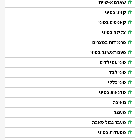
שארם א-שייח'
קזינו בסיני
קאמפים בסיני
צלילה בסיני
פרמידות במצרים
פעם ראשונה בסיני
סיני עם ילדים
סיני לבד
סיני כללי
סדנאות בסיני
נואיבה
מעגנה
מעבר גבול טאבה
מסעדות בסיני