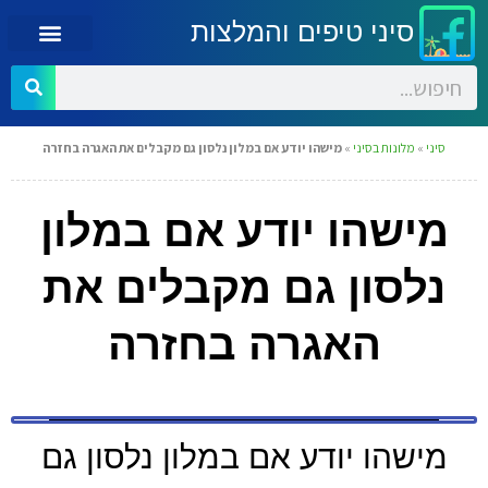
סיני טיפים והמלצות
סיני
»
מלונות בסיני
»
מישהו יודע אם במלון נלסון גם מקבלים את האגרה בחזרה
מישהו יודע אם במלון
נלסון גם מקבלים את
האגרה בחזרה
מישהו יודע אם במלון נלסון גם