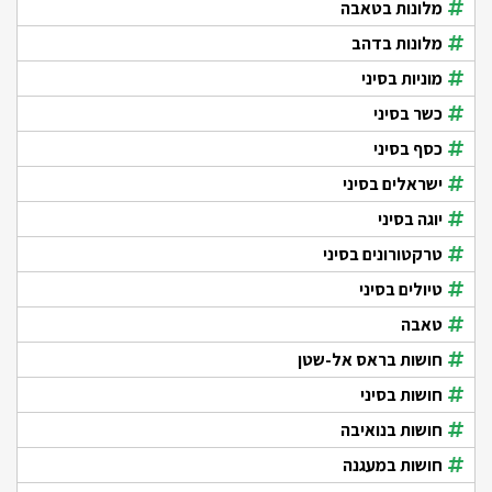
מלונות בטאבה
מלונות בדהב
מוניות בסיני
כשר בסיני
כסף בסיני
ישראלים בסיני
יוגה בסיני
טרקטורונים בסיני
טיולים בסיני
טאבה
חושות בראס אל-שטן
חושות בסיני
חושות בנואיבה
חושות במעגנה