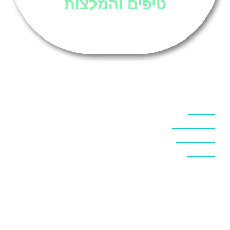
טיפים והמלצות
אוכל בסיני
אטרקציות בסיני
אינטרנט בסיני
אל מחש
ביטוח נסיעות
ביטחון בסיני
ביר סוויר
דהב
המלצות בסיני
חופים בסיני
חופשה בסיני
חושות בנואיבה