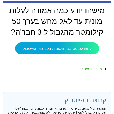
מישהו יודע כמה אמורה לעלות
מונית עד לאל מחש בערך 50
קילומטר מהגבול ל 3 חבר'ה?
לחצו לפוסט עם התגובות בקבוצת הפייסבוק
מצאתם בעיה בפוסט?
קבוצת הפייסבוק
הפוסט הנ"ל נכתב על ידי אחד מחברי או חברות קבוצת הפייסבוק "סיני
טיפים והמלצות" לפני 3 שנים. שמו או שמה לא מופיע באתר מטעמי פרטיות