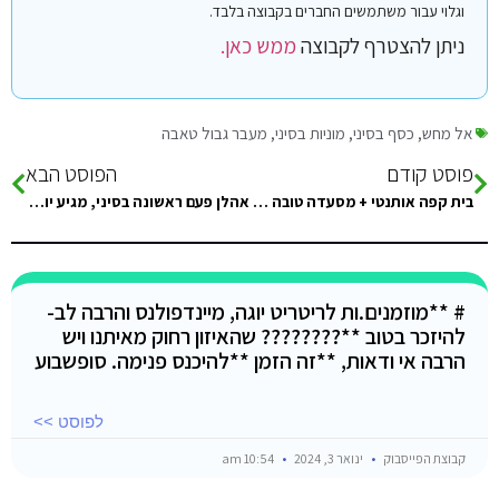
וגלוי עבור משתמשים החברים בקבוצה בלבד.
ניתן להצטרף לקבוצה
ממש כאן.
אל מחש
,
כסף בסיני
,
מוניות בסיני
,
מעבר גבול טאבה
פוסט קודם
הפוסט הבא
בית קפה אותנטי + מסעדה טובה בנואיבה בבקשה!
אהלן פעם ראשונה בסיני, מגיע יום אחרי המימונה. אמורים להיות הרבה תורים במעבר גבול? ובכללי באיזה שעה הכי טוב להגיע
# **מוזמנים.ות לריטריט יוגה, מיינדפולנס והרבה לב-
להיזכר בטוב **???????? שהאיזון רחוק מאיתנו ויש
הרבה אי ודאות, **זה הזמן **להיכנס פנימה. סופשבוע
לפוסט >>
קבוצת הפייסבוק
ינואר 3, 2024
10:54 am