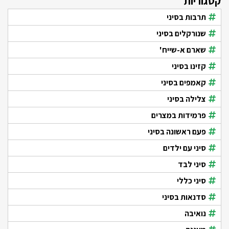
קטגוריות
תרבות בסיני
שנורקלים בסיני
שארם א-שייח'
קזינו בסיני
קאמפים בסיני
צלילה בסיני
פרמידות במצרים
פעם ראשונה בסיני
סיני עם ילדים
סיני לבד
סיני כללי
סדנאות בסיני
נואיבה