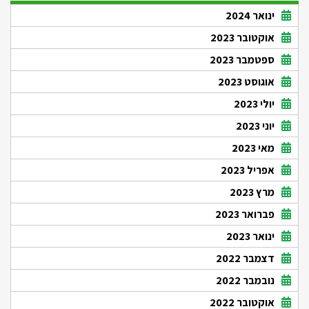
ינואר 2024
אוקטובר 2023
ספטמבר 2023
אוגוסט 2023
יולי 2023
יוני 2023
מאי 2023
אפריל 2023
מרץ 2023
פברואר 2023
ינואר 2023
דצמבר 2022
נובמבר 2022
אוקטובר 2022