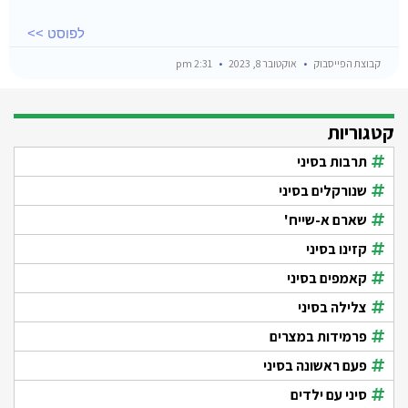
לפוסט >>
קבוצת הפייסבוק
אוקטובר 8, 2023
2:31 pm
קטגוריות
תרבות בסיני
שנורקלים בסיני
שארם א-שייח'
קזינו בסיני
קאמפים בסיני
צלילה בסיני
פרמידות במצרים
פעם ראשונה בסיני
סיני עם ילדים