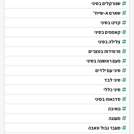
שנורקלים בסיני
שארם א-שייח'
קזינו בסיני
קאמפים בסיני
צלילה בסיני
פרמידות במצרים
פעם ראשונה בסיני
סיני עם ילדים
סיני לבד
סיני כללי
סדנאות בסיני
נואיבה
מעגנה
מעבר גבול טאבה