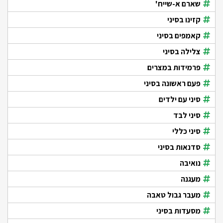
שארם א-שייח'
קזינו בסיני
קאמפים בסיני
צלילה בסיני
פרמידות במצרים
פעם ראשונה בסיני
סיני עם ילדים
סיני לבד
סיני כללי
סדנאות בסיני
נואיבה
מעגנה
מעבר גבול טאבה
מסעדות בסיני