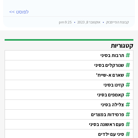
לפוסט >>
קבוצת הפייסבוק
אוקטובר 8, 2023
9:25 pm
קטגוריות
תרבות בסיני
שנורקלים בסיני
שארם א-שייח'
קזינו בסיני
קאמפים בסיני
צלילה בסיני
פרמידות במצרים
פעם ראשונה בסיני
סיני עם ילדים