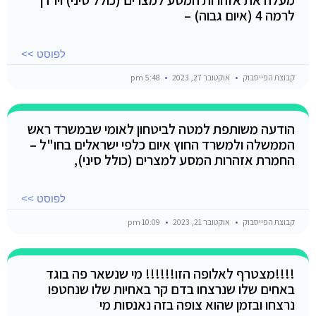
לרמה 4 (איום גבוה) –
לפוסט >>
קבוצת הפייסבוק
אוקטובר 27, 2023
5:48 pm
הודעה משותפת למטה לביטחון לאומי שבמשרד ראש
הממשלה ולמשרד החוץ איום כלפי ישראלים בחו"ל –
החמרת אזהרות המסע למצרים (כולל סיני),
לפוסט >>
קבוצת הפייסבוק
אוקטובר 21, 2023
10:09 pm
!!!!מצטרף לאלופה הזו!!!!!! מי שנשאר פה בוגד
באחים שלו שנרצחו בדם קר באחיות שלו שנחטפו
נרצחו ובזמן שהוא צופה בזה נאנסות מי