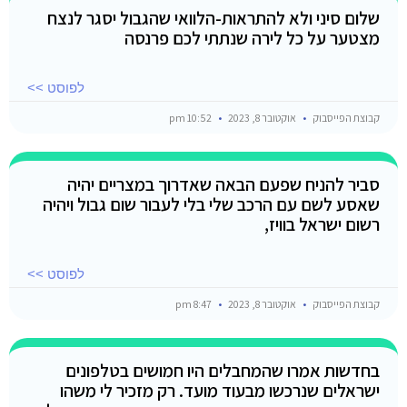
שלום סיני ולא להתראות-הלוואי שהגבול יסגר לנצח
מצטער על כל לירה שנתתי לכם פרנסה
לפוסט >>
קבוצת הפייסבוק
אוקטובר 8, 2023
10:52 pm
סביר להניח שפעם הבאה שאדרוך במצריים יהיה
שאסע לשם עם הרכב שלי בלי לעבור שום גבול ויהיה
רשום ישראל בוויז,
לפוסט >>
קבוצת הפייסבוק
אוקטובר 8, 2023
8:47 pm
בחדשות אמרו שהמחבלים היו חמושים בטלפונים
ישראלים שנרכשו מבעוד מועד. רק מזכיר לי משהו