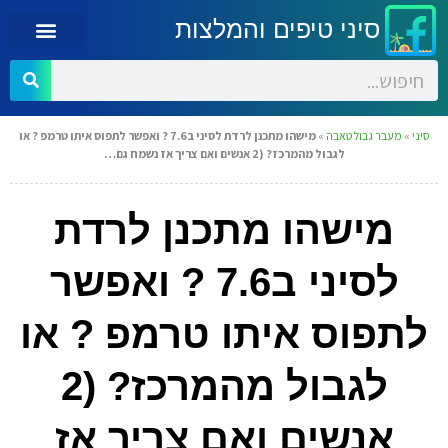
סיני טיפים והמלצות
סיני
»
מעבר גבול טאבה
»
מישהו מתכנן לרדת לסיני ב7.6 ? ואפשר לתפוס איתו טרמפ ? או
לגבול מהמרכז? (2 אנשים ואם צריך אז נשמח גם…
מישהו מתכנן לרדת
לסיני ב7.6 ? ואפשר
לתפוס איתו טרמפ ? או
לגבול מהמרכז? (2
אנשים ואם צריך אז