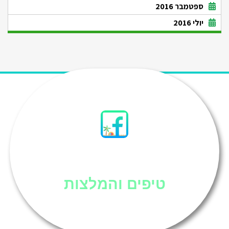
ספטמבר 2016
יולי 2016
סיני
טיפים והמלצות