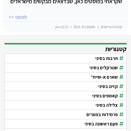
שקראתי בפוסטים כאן, שבדוואים מבקשים מישראלים
לפוסט >>
קבוצת הפייסבוק
אוקטובר 8, 2023
12:11 pm
קטגוריות
תרבות בסיני
שנורקלים בסיני
שארם א-שייח'
קזינו בסיני
קאמפים בסיני
צלילה בסיני
פרמידות במצרים
פעם ראשונה בסיני