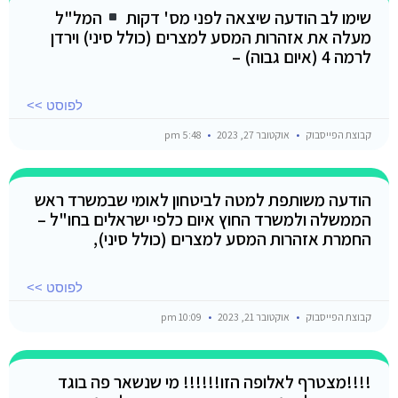
שימו לב הודעה שיצאה לפני מס' דקות
המל"ל
מעלה את אזהרות המסע למצרים (כולל סיני) וירדן
לרמה 4 (איום גבוה) –
לפוסט >>
קבוצת הפייסבוק
אוקטובר 27, 2023
5:48 pm
הודעה משותפת למטה לביטחון לאומי שבמשרד ראש
הממשלה ולמשרד החוץ איום כלפי ישראלים בחו"ל –
החמרת אזהרות המסע למצרים (כולל סיני),
לפוסט >>
קבוצת הפייסבוק
אוקטובר 21, 2023
10:09 pm
!!!!מצטרף לאלופה הזו!!!!!! מי שנשאר פה בוגד