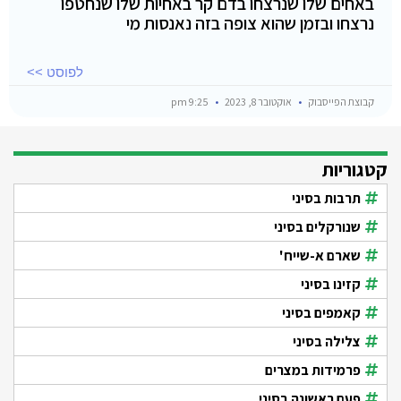
באחים שלו שנרצחו בדם קר באחיות שלו שנחטפו
נרצחו ובזמן שהוא צופה בזה נאנסות מי
לפוסט >>
קבוצת הפייסבוק
אוקטובר 8, 2023
9:25 pm
קטגוריות
תרבות בסיני
שנורקלים בסיני
שארם א-שייח'
קזינו בסיני
קאמפים בסיני
צלילה בסיני
פרמידות במצרים
פעם ראשונה בסיני