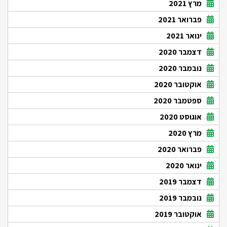
מרץ 2021
פברואר 2021
ינואר 2021
דצמבר 2020
נובמבר 2020
אוקטובר 2020
ספטמבר 2020
אוגוסט 2020
מרץ 2020
פברואר 2020
ינואר 2020
דצמבר 2019
נובמבר 2019
אוקטובר 2019