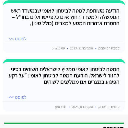
הודעה משותפת למטה לביטחון לאומי שבמשרד ראש
הממשלה ולמשרד החוץ איום כלפי ישראלים בחו"ל –
החמרת אזהרות המסע למצרים (כולל סיני),
לפוסט >>
קבוצת הפייסבוק
אוקטובר 21, 2023
10:09 pm
המטה לביטחון לאומי ממליץ לישראלים השוהים בסיני
לחזור לישראל. הודעת המטה לביטחון לאומי: ״על רקע
הפיגוע במצרים אנו ממליצים לשוהים
לפוסט >>
קבוצת הפייסבוק
אוקטובר 8, 2023
7:43 pm