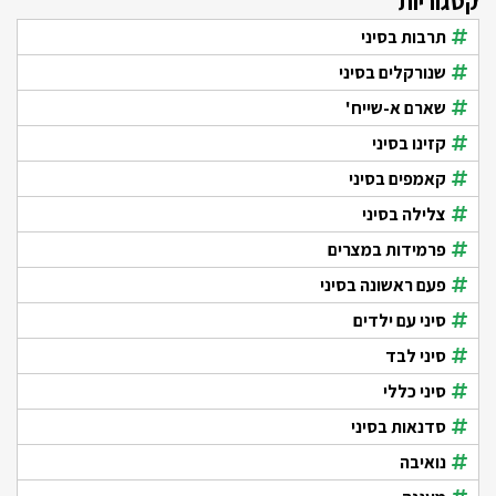
קטגוריות
תרבות בסיני
שנורקלים בסיני
שארם א-שייח'
קזינו בסיני
קאמפים בסיני
צלילה בסיני
פרמידות במצרים
פעם ראשונה בסיני
סיני עם ילדים
סיני לבד
סיני כללי
סדנאות בסיני
נואיבה