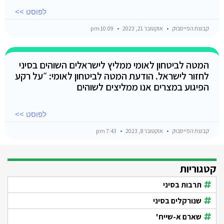
לפוסט >>
קבוצת הפייסבוק
אוקטובר 21, 2023
10:09 pm
המטה לביטחון לאומי ממליץ לישראלים השוהים בסיני
לחזור לישראל. הודעת המטה לביטחון לאומי: ״על רקע
הפיגוע במצרים אנו ממליצים לשוהים
לפוסט >>
קבוצת הפייסבוק
אוקטובר 8, 2023
7:43 pm
קטגוריות
תרבות בסיני
שנורקלים בסיני
שארם א-שייח'