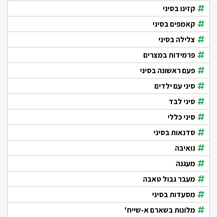
קזינו בסיני
קאמפים בסיני
צלילה בסיני
פרמידות במצרים
פעם ראשונה בסיני
סיני עם ילדים
סיני לבד
סיני כללי
סדנאות בסיני
נואיבה
מעגנה
מעבר גבול טאבה
מסעדות בסיני
מלונות בשארם א-שייח'