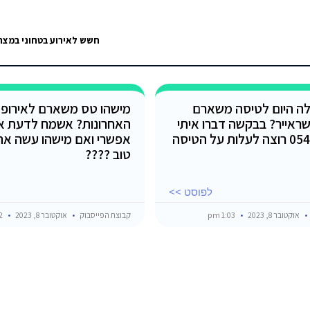
חשש לאירוע בטחוני במצרי
לה היום לטיסה משארם
ראייר? בבקשה דברו איתי
האחרונות? אשמח לדעת א
על הטיסה
אפשרי ואם מישהו עשה את 
טוב ????
לפוסט >>
אוקטובר 8, 2023
1:03 pm
קבוצת הפייסבוק
אוקטובר 8, 2023
11:22 am