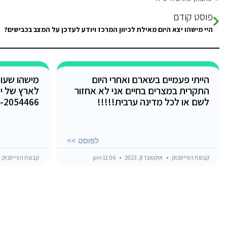
פוסט קודם
היי מישהו יצא היום מאילת לכיוון המרכז ויודע לעדכן על המצב בכבישים?
הייתי פעמיים בשארם ואחרי היום
מישהו שעו
התקרית במצרים בחיים אני לא אחזור
לארץ של יש
לשם או לכל מדינה ערבית!!!!!
054-2054466 רוצה לעלות 
לפוסט >>
קבוצת הפייסבוק
אוקטובר 8, 2023
11:06 pm
קבוצת הפייסבוק