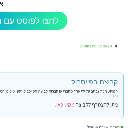
א
לחצו לפוסט עם ה
מצאתם בעיה בפוסט?
קבוצת הפייסבוק
בלבד.
ניתן להצטרף לקבוצה
ממש כאן.
טאבה
,
שארם א-שייח'