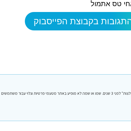
חי טס אתמול
תגובות בקבוצת הפייסבוק
הפוסט הנ"ל נכתב על ידי אחד מחברי או חברות קבוצת הפייסבוק "סיני טיפים והמלצות" לפני 3 שנים. שמו או שמה לא מופיע באתר מטעמי פרטיות וגלו