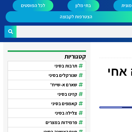
ונית
בתי מלון
לכל הפוסטים
הצטרפות לקבוצה
קטגוריות
תרבות בסיני
אחי
שנורקלים בסיני
שארם א-שייח'
קזינו בסיני
קאמפים בסיני
צלילה בסיני
פרמידות במצרים
פעם ראשונה בסיני