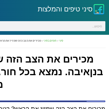
סיני טיפים והמלצות
סיני
»
חופים בסיני
»
מכירים את הצב הזה שמזיז את הראש?
מכירים את הצב הזה ש
בנןאיבה. נמצא בכל חור. 
מ
מכירים את הצב הזה שמזיז את הראש? קניתי 