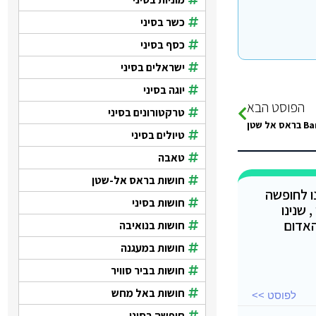
כשר בסיני
כסף בסיני
ישראלים בסיני
יוגה בסיני
הפוסט הבא
טרקטורונים בסיני
טיולים בסיני
טאבה
חושות בראס אל-שטן
נו לחופשה
חושות בסיני
 שנינו
האדום
חושות בנואיבה
חושות במעגנה
חושות בביר סוויר
חושות באל מחש
לפוסט >>
חופשה בסיני