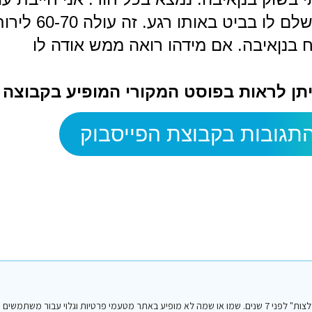
באותו רגע. זה עולה 60-70 לירות מצריות.
ח בנןאיבה. אם מידהו רואה ממש אודה לו
ניתן לראות בפוסט המקורי המופיע בקבוצה
תגובות בקבוצת הפייסבוק
הפוסט הנ"ל נכתב על ידי אחד מחברי או חברות קבוצת הפייסבוק "סיני טיפים והמלצות" לפני 7 שנים. שמו או שמה לא מופיע באתר מטעמי פרטיות וגלו