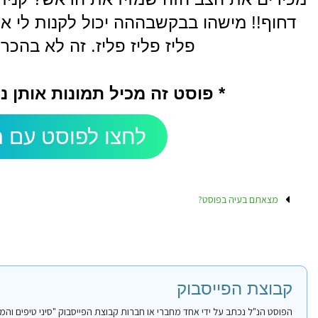
דחוף!! מישהו בבקשבההה יכול לקנות לי אשלם לו בביט 
פליז פליז פליז. זה לא בהכר
* פוסט זה מכיל תמונות אותן 
לחצו לפוסט עם ה
מצאתם בעיה בפוסט?
קבוצת הפייסבוק