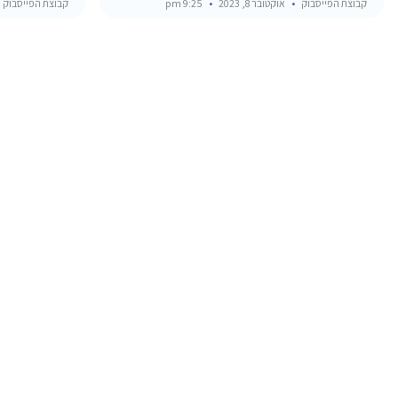
קבוצת הפייסבוק
אוקטובר 8, 2023
9:25 pm
קבוצת הפייסבוק