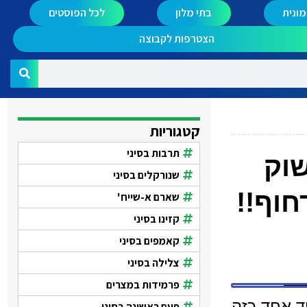
ונית
בתי מלון
לכל הפוסטים
הצטרפות לקבוצה
קטגוריות
תרבות בסיני
שוק
שנורקלים בסיני
חוף!!
שארם א-שייח'
קזינו בסיני
קאמפים בסיני
צלילה בסיני
פרמידות במצרים
ד אחד כזה
פעם ראשונה בסיני