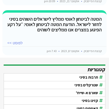
קבוצת הפייסבוק
אוקטובר 21, 2023
10:09 pm
המטה לביטחון לאומי ממליץ לישראלים השוהים בסיני
לחזור לישראל. הודעת המטה לביטחון לאומי: ״על רקע
הפיגוע במצרים אנו ממליצים לשוהים
לפוסט >>
קבוצת הפייסבוק
אוקטובר 8, 2023
7:43 pm
קטגוריות
תרבות בסיני
שנורקלים בסיני
שארם א-שייח'
קזינו בסיני
קאמפים בסיני