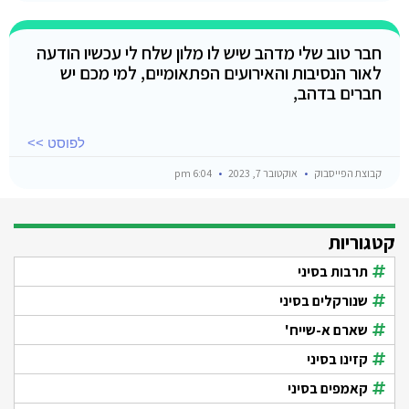
חבר טוב שלי מדהב שיש לו מלון שלח לי עכשיו הודעה
לאור הנסיבות והאירועים הפתאומיים, למי מכם יש
חברים בדהב,
לפוסט >>
קבוצת הפייסבוק
אוקטובר 7, 2023
6:04 pm
קטגוריות
תרבות בסיני
שנורקלים בסיני
שארם א-שייח'
קזינו בסיני
קאמפים בסיני