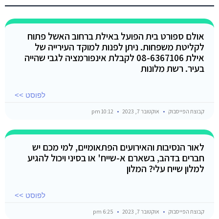
אולם ספורט בית הפועל באילת ברחוב האשל פתוח
לקליטת משפחות. ניתן לפנות למוקד העירייה של
אילת 08-6367106 לקבלת אינפורמציה לגבי שהייה
בעיר. רשת מלונות
לפוסט >>
קבוצת הפייסבוק
אוקטובר 7, 2023
10:12 pm
לאור הנסיבות והאירועים הפתאומיים, למי מכם יש
חברים בדהב, בשארם א-שייח' או בסיני ויכול להגיע
למלון שייח עלי? המלון
לפוסט >>
קבוצת הפייסבוק
אוקטובר 7, 2023
6:25 pm