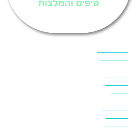
טיפים והמלצות
אוכל בסיני
אטרקציות בסיני
אינטרנט בסיני
אל מחש
ביטוח נסיעות
ביטחון בסיני
ביר סוויר
דהב
המלצות בסיני
חופים בסיני
חופשה בסיני