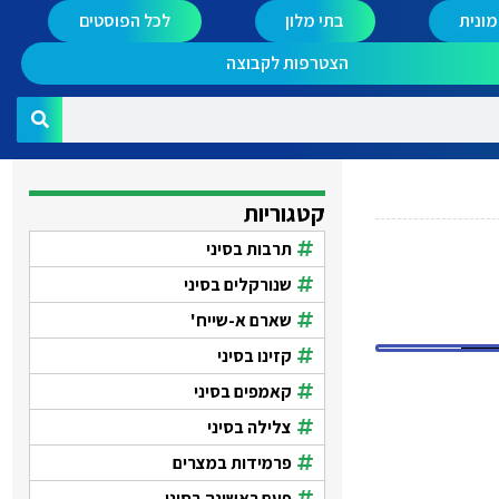
ונית
בתי מלון
לכל הפוסטים
הצטרפות לקבוצה
קטגוריות
תרבות בסיני
שנורקלים בסיני
שארם א-שייח'
קזינו בסיני
קאמפים בסיני
צלילה בסיני
פרמידות במצרים
פעם ראשונה בסיני