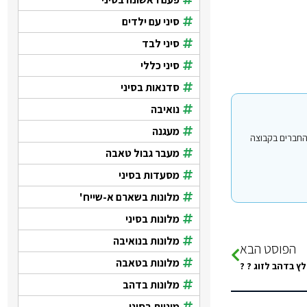
סיני עם ילדים
סיני לבד
סיני כללי
סדנאות בסיני
נואיבה
מעגנה
י עבור משתמשים החברים בקבוצה
מעבר גבול טאבה
מסעדות בסיני
מלונות בשארם א-שייח'
מלונות בסיני
מלונות בנואיבה
הפוסט הבא
מלונות בטאבה
לץ בדהב לזוג ? ?
מלונות בדהב
מוניות בסיני