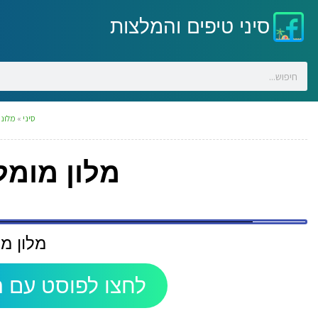
סיני טיפים והמלצות
סיני
»
מלונו
מלון מומל
מלון מו
לחצו לפוסט עם ה