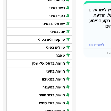
כשר בסיני
ץ לישראלים
ל. הודעת
כסף בסיני
רקע הפיגוע
ישראלים בסיני
ים
יוגה בסיני
טרקטורונים בסיני
לפוסט >>
טיולים בסיני
טאבה
חושות בראס אל-שטן
חושות בסיני
חושות בנואיבה
חושות במעגנה
חושות בביר סוויר
חושות באל מחש
חופשה בסיני