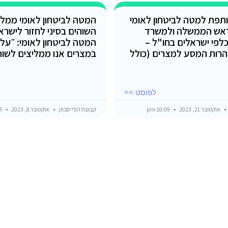
תפת למטה לביטחון לאומי
המטה לביטחון לאומי ממלי
אש הממשלה ולמשרד
השוהים בסיני לחזור לישרא
כלפי ישראלים בחו"ל –
המטה לביטחון לאומי: ״על 
רות המסע למצרים (כולל
במצרים אנו ממליצים לשוה
לפוסט >>
אוקטובר 21, 2023
10:09 pm
קבוצת הפייסבוק
אוקטובר 8, 2023
7:43 pm