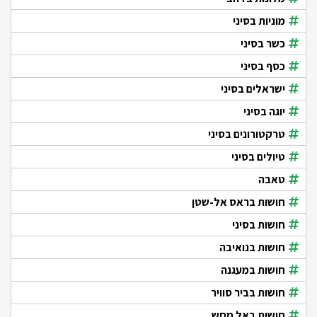
מוניות בסיני
כשר בסיני
כסף בסיני
ישראלים בסיני
יוגה בסיני
טרקטורונים בסיני
טיולים בסיני
טאבה
חושות בראס אל-שטן
חושות בסיני
חושות בנואיבה
חושות במעגנה
חושות בביר סוויר
חושות באל מחש