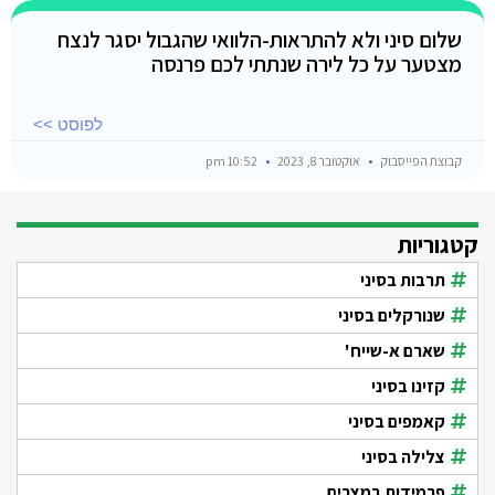
שלום סיני ולא להתראות-הלוואי שהגבול יסגר לנצח
מצטער על כל לירה שנתתי לכם פרנסה
לפוסט >>
קבוצת הפייסבוק
אוקטובר 8, 2023
10:52 pm
קטגוריות
תרבות בסיני
שנורקלים בסיני
שארם א-שייח'
קזינו בסיני
קאמפים בסיני
צלילה בסיני
פרמידות במצרים