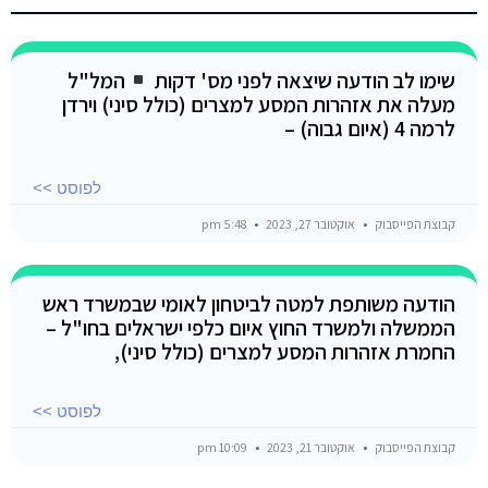
שימו לב הודעה שיצאה לפני מס' דקות
המל"ל
מעלה את אזהרות המסע למצרים (כולל סיני) וירדן
לרמה 4 (איום גבוה) –
לפוסט >>
קבוצת הפייסבוק
אוקטובר 27, 2023
5:48 pm
הודעה משותפת למטה לביטחון לאומי שבמשרד ראש
הממשלה ולמשרד החוץ איום כלפי ישראלים בחו"ל –
החמרת אזהרות המסע למצרים (כולל סיני),
לפוסט >>
קבוצת הפייסבוק
אוקטובר 21, 2023
10:09 pm