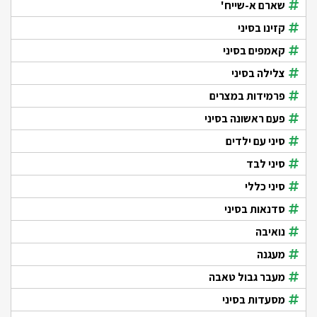
שארם א-שייח'
קזינו בסיני
קאמפים בסיני
צלילה בסיני
פרמידות במצרים
פעם ראשונה בסיני
סיני עם ילדים
סיני לבד
סיני כללי
סדנאות בסיני
נואיבה
מעגנה
מעבר גבול טאבה
מסעדות בסיני