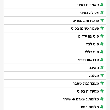
קאמפים בסיני
צלילה בסיני
פרמידות במצרים
פעם ראשונה בסיני
סיני עם ילדים
סיני לבד
סיני כללי
סדנאות בסיני
נואיבה
מעגנה
מעבר גבול טאבה
מסעדות בסיני
מלונות בשארם א-שייח'
מלונות בסיני