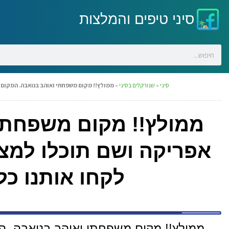
סיני טיפים והמלצות
סיני
»
שנורקלים בסיני
»
ממולץ!! מקום משפחתי ואוהב בנואבה. המקום נ
ממולץ!! מקום משפחתי
אפריקה ושם תוכלו למצו
לקחו אותנו כ
ממולץ!! מקום משפחתי ואוהב בנואבה. המ