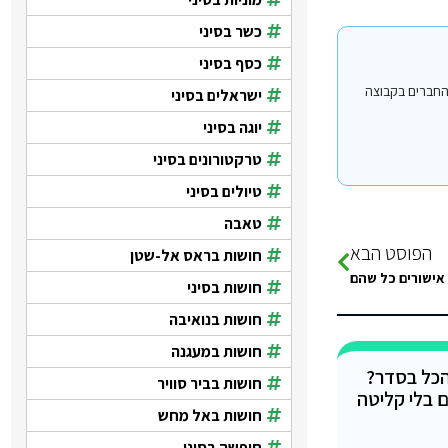
כשר בסיני
כסף בסיני
י עבור משתמשים החברים בקבוצה
ישראלים בסיני
יוגה בסיני
טרקטורונים בסיני
טיולים בסיני
טאבה
הפוסט הבא
חושות בראס אל-שטן
 אישורים כל שהם
חושות בסיני
חושות בנואיבה
חושות במעגנה
שהכל בסדר?
חושות בביר סוויר
ם בלי קליטה
חושות באל מחש
חופשה בסיני