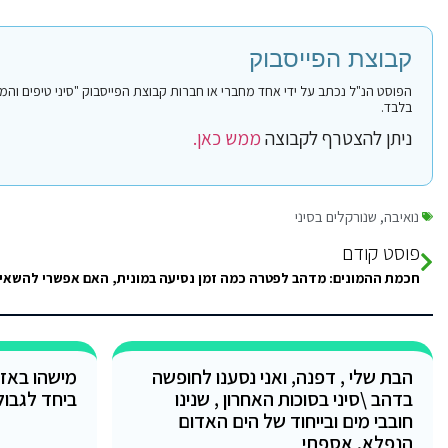
קבוצת הפייסבוק
בלבד.
ניתן להצטרף לקבוצה
ממש כאן.
נואיבה
,
שנורקלים בסיני
פוסט קודם
הבת שלי , דפנה, ואני נסענו לחופשה
מישהו באזו
בדהב \סיני בסוכות האחרון , שנינו
ביחד לגבול
חובבי מים ובייחוד של הים האדום
הנפלא. אספתי