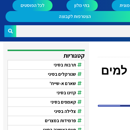
ונית
בתי מלון
לכל הפוסטים
הצטרפות לקבוצה
קטגוריות
תרבות בסיני
למים
שנורקלים בסיני
שארם א-שייח'
קזינו בסיני
קאמפים בסיני
צלילה בסיני
פרמידות במצרים
פעם ראשונה בסיני