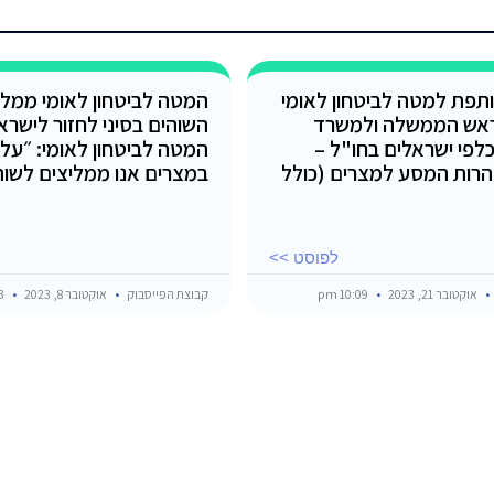
תפת למטה לביטחון לאומי
המטה לביטחון לאומי ממלי
אש הממשלה ולמשרד
השוהים בסיני לחזור לישרא
כלפי ישראלים בחו"ל –
המטה לביטחון לאומי: ״על 
רות המסע למצרים (כולל
במצרים אנו ממליצים לשוה
לפוסט >>
אוקטובר 21, 2023
10:09 pm
קבוצת הפייסבוק
אוקטובר 8, 2023
7:43 pm