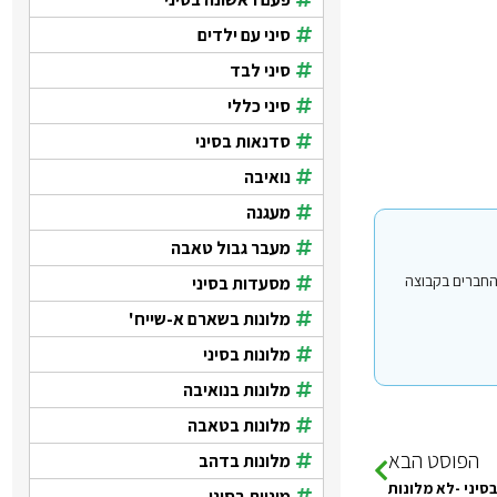
סיני עם ילדים
סיני לבד
סיני כללי
סדנאות בסיני
נואיבה
מעגנה
מעבר גבול טאבה
י עבור משתמשים החברים בקבוצה
מסעדות בסיני
מלונות בשארם א-שייח'
מלונות בסיני
מלונות בנואיבה
מלונות בטאבה
הפוסט הבא
מלונות בדהב
סיני -לא מלונות
מוניות בסיני