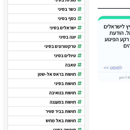
כשר בסיני
כסף בסיני
ץ לישראלים
ישראלים בסיני
ל. הודעת
יוגה בסיני
רקע הפיגוע
ים
טרקטורונים בסיני
טיולים בסיני
טאבה
לפוסט >>
חושות בראס אל-שטן
חושות בסיני
חושות בנואיבה
חושות במעגנה
חושות בביר סוויר
חושות באל מחש
חופשה בסיני