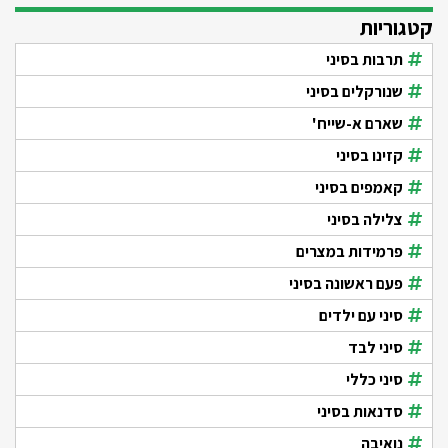
קטגוריות
תרבות בסיני
שנורקלים בסיני
שארם א-שייח'
קזינו בסיני
קאמפים בסיני
צלילה בסיני
פרמידות במצרים
פעם ראשונה בסיני
סיני עם ילדים
סיני לבד
סיני כללי
סדנאות בסיני
נואיבה