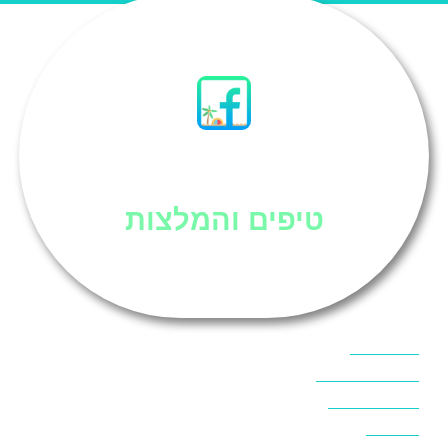
סיני
טיפים והמלצות
אוכל בסיני
אטרקציות בסיני
אינטרנט בסיני
אל מחש