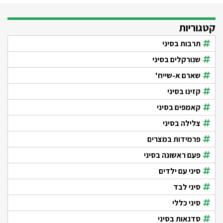
קטגוריות
תרבות בסיני
שנורקלים בסיני
שארם א-שייח'
קזינו בסיני
קאמפים בסיני
צלילה בסיני
פרמידות במצרים
פעם ראשונה בסיני
סיני עם ילדים
סיני לבד
סיני כללי
סדנאות בסיני