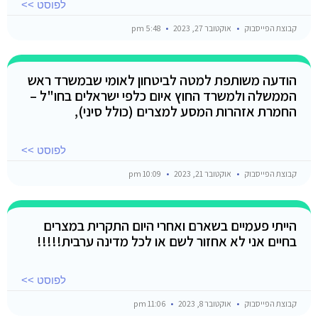
לפוסט >>
קבוצת הפייסבוק
אוקטובר 27, 2023
5:48 pm
הודעה משותפת למטה לביטחון לאומי שבמשרד ראש
הממשלה ולמשרד החוץ איום כלפי ישראלים בחו"ל –
החמרת אזהרות המסע למצרים (כולל סיני),
לפוסט >>
קבוצת הפייסבוק
אוקטובר 21, 2023
10:09 pm
הייתי פעמיים בשארם ואחרי היום התקרית במצרים
בחיים אני לא אחזור לשם או לכל מדינה ערבית!!!!!
לפוסט >>
קבוצת הפייסבוק
אוקטובר 8, 2023
11:06 pm