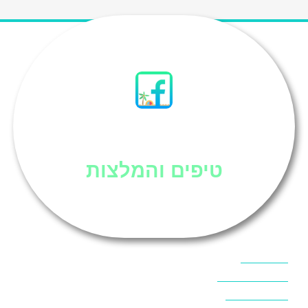
סיני
טיפים והמלצות
אוכל בסיני
אטרקציות בסיני
אינטרנט בסיני