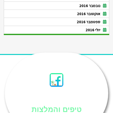
נובמבר 2016
אוקטובר 2016
ספטמבר 2016
יולי 2016
סיני
טיפים והמלצות