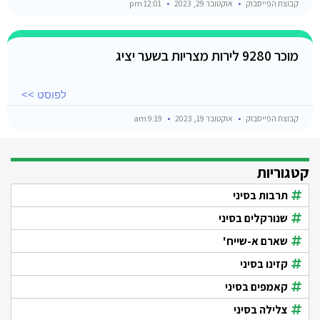
קבוצת הפייסבוק
אוקטובר 29, 2023
12:01 pm
מוכר 9280 לירות מצריות בשער יציג
לפוסט >>
קבוצת הפייסבוק
אוקטובר 19, 2023
9:19 am
קטגוריות
תרבות בסיני
שנורקלים בסיני
שארם א-שייח'
קזינו בסיני
קאמפים בסיני
צלילה בסיני