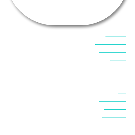
אוכל בסיני
אטרקציות בסיני
אינטרנט בסיני
אל מחש
ביטוח נסיעות
ביטחון בסיני
ביר סוויר
דהב
המלצות בסיני
חופים בסיני
חופשה בסיני
חושות בנואיבה