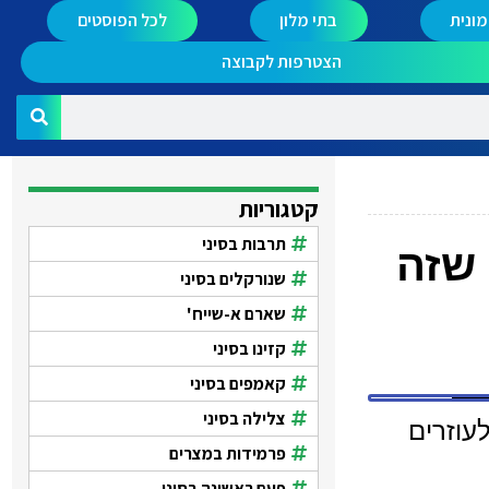
ונית
בתי מלון
לכל הפוסטים
הצטרפות לקבוצה
קטגוריות
תרבות בסיני
 שזה
שנורקלים בסיני
שארם א-שייח'
קזינו בסיני
קאמפים בסיני
צלילה בסיני
עוזרים
פרמידות במצרים
פעם ראשונה בסיני