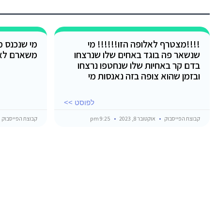
!!!!מצטרף לאלופה הזו!!!!!! מי
מי שנכנס 
שנשאר פה בוגד באחים שלו שנרצחו
משארם לאי
בדם קר באחיות שלו שנחטפו נרצחו
ובזמן שהוא צופה בזה נאנסות מי
לפוסט >>
קבוצת הפייסבוק
אוקטובר 8, 2023
9:25 pm
קבוצת הפייסבוק