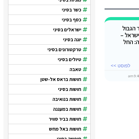
כשר בסיני
כסף בסיני
 הגבול
ישראלים בסיני
שראל –
יוגה בסיני
: החל
טרקטורונים בסיני
טיולים בסיני
לפוסט >>
טאבה
חושות בראס אל-שטן
חושות בסיני
חושות בנואיבה
חושות במעגנה
חושות בביר סוויר
חושות באל מחש
חופשה בסיני