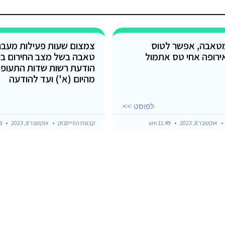
מטאבה, אפשר לטוס
צמצום שעות פעילות מעבר
רופה אחי טס אתמול
טאבה בשל מצב החירום בי
הודעת רשות שדות התעופה
מהיום (א') ועד להודעה
לפוסט >>
אוקטובר 8, 2023
11:49 am
קבוצת הפייסבוק
אוקטובר 8, 2023
9:48 am