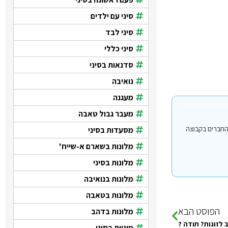
סיני עם ילדים
סיני לבד
סיני כללי
סדנאות בסיני
נואיבה
מעגנה
מעבר גבול טאבה
י עבור משתמשים החברים בקבוצה
מסעדות בסיני
מלונות בשארם א-שייח'
מלונות בסיני
מלונות בנואיבה
מלונות בטאבה
הפוסט הבא
מלונות בדהב
 לזוגות? תודה ?
מוניות בסיני