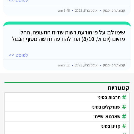
לפוסט >>
קבוצת הפייסבוק
אוקטובר 8, 2023
9:48 am
שימו לב: על פי הודעת רשות שדות התעופה, החל
מהיום (יום א', 8/10) ועד להודעה חדשה מסוף הגבול
לפוסט >>
קבוצת הפייסבוק
אוקטובר 8, 2023
9:12 am
קטגוריות
תרבות בסיני
שנורקלים בסיני
שארם א-שייח'
קזינו בסיני