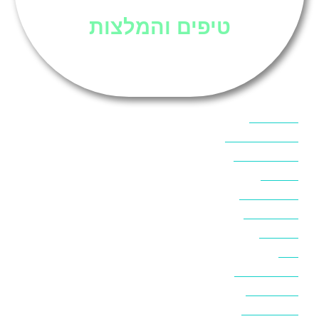
טיפים והמלצות
אוכל בסיני
אטרקציות בסיני
אינטרנט בסיני
אל מחש
ביטוח נסיעות
ביטחון בסיני
ביר סוויר
דהב
המלצות בסיני
חופים בסיני
חופשה בסיני