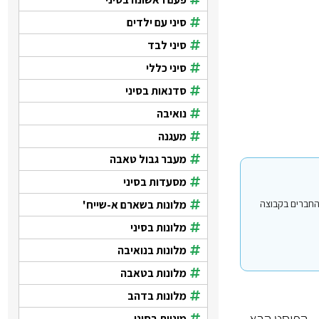
סיני עם ילדים
סיני לבד
סיני כללי
סדנאות בסיני
נואיבה
מעגנה
מעבר גבול טאבה
מסעדות בסיני
מלונות בשארם א-שייח'
י עבור משתמשים החברים בקבוצה
מלונות בסיני
מלונות בנואיבה
מלונות בטאבה
מלונות בדהב
הפוסט הבא
מוניות בסיני