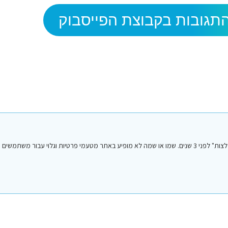
תגובות בקבוצת הפייסבוק
הפוסט הנ"ל נכתב על ידי אחד מחברי או חברות קבוצת הפייסבוק "סיני טיפים והמלצות" לפני 3 שנים. שמו או שמה לא מופיע באתר מטעמי פרטיות וגלו