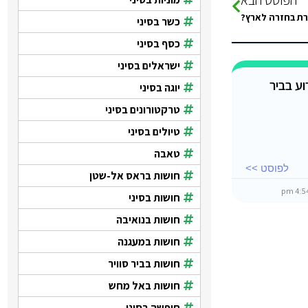
רת בחזרה לארץ?
כשר בסיני
כסף בסיני
ישראלים בסיני
וע בביר
יוגה בסיני
טרקטורונים בסיני
טיולים בסיני
טאבה
לפוסט >>
חושות בראס אל-שטן
חושות בסיני
חושות בנואיבה
חושות במעגנה
חושות בביר סוויר
חושות באל מחש
חופשה בסיני