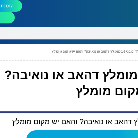
הזמנת מ
נואיבה? והאם יש מקום מומלץ
סיעה עם ילדים בני 16 מומלץ דהאב או נואי
קום מומלץ