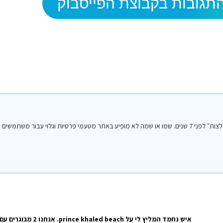
תגובות בקבוצת הפייסבוק
הפוסט הנ"ל נכתב על ידי אחד מחברי או חברות קבוצת הפייסבוק "סיני טיפים והמלצות" לפני 7 שנים. שמו או שמה לא מופיע באתר מטעמי פרטיות וגלו