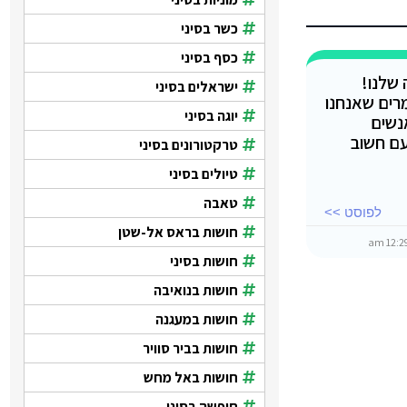
כשר בסיני
כסף בסיני
שלנו!
ישראלים בסיני
מרים שאנחנו
יוגה בסיני
נשים
עם חשוב
טרקטורונים בסיני
טיולים בסיני
טאבה
לפוסט >>
חושות בראס אל-שטן
חושות בסיני
חושות בנואיבה
חושות במעגנה
חושות בביר סוויר
חושות באל מחש
חופשה בסיני