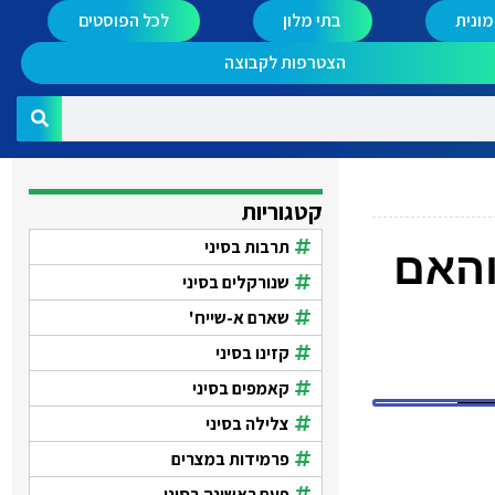
ונית
בתי מלון
לכל הפוסטים
הצטרפות לקבוצה
קטגוריות
תרבות בסיני
בה? והאם
שנורקלים בסיני
שארם א-שייח'
קזינו בסיני
קאמפים בסיני
צלילה בסיני
פרמידות במצרים
פעם ראשונה בסיני