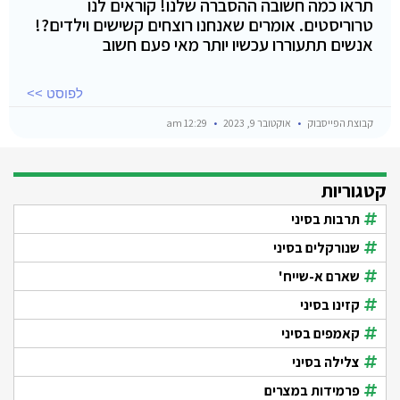
תראו כמה חשובה ההסברה שלנו! קוראים לנו
טרוריסטים. אומרים שאנחנו רוצחים קשישים וילדים?!
אנשים תתעוררו עכשיו יותר מאי פעם חשוב
לפוסט >>
קבוצת הפייסבוק
אוקטובר 9, 2023
12:29 am
קטגוריות
תרבות בסיני
שנורקלים בסיני
שארם א-שייח'
קזינו בסיני
קאמפים בסיני
צלילה בסיני
פרמידות במצרים