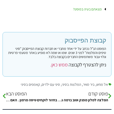
מצאתם בעיה בפוסט?
קבוצת הפייסבוק
הפוסט הנ"ל נכתב על ידי אחד מחברי או חברות קבוצת הפייסבוק "סיני
טיפים והמלצות" לפני 3 שנים. שמו או שמה לא מופיע באתר מטעמי פרטיות
וגלוי עבור משתמשים החברים בקבוצה בלבד.
ניתן להצטרף לקבוצה
ממש כאן.
אל מחש
,
ביר סוויר
,
המלצות בסיני
,
סיני עם ילדים
,
קאמפים בסיני
פוסט קודם
הפוסט הבא
המלצה למלון מפנק וטוב ברמה גבוהה למבוגרים בלבד בשארם?
בחזור לוקחים טיסה מרמון . האם יש באילת מקום כלשהוא לשים את המזוודות עד הטיסה ? כדי לטייל קצת בעיר