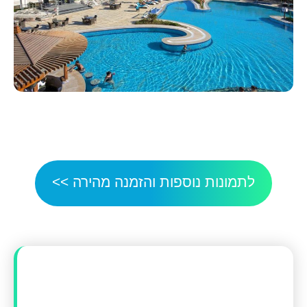
לתמונות נוספות והזמנה מהירה >>