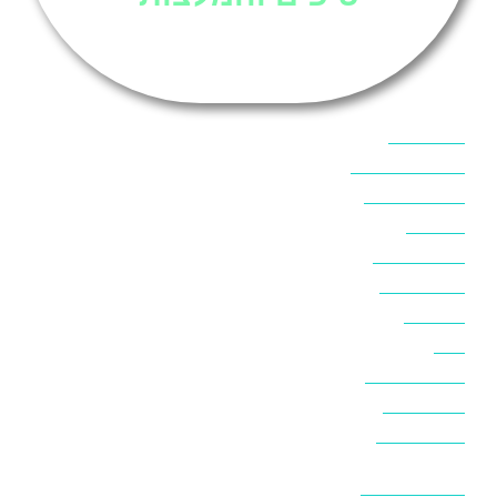
אוכל בסיני
אטרקציות בסיני
אינטרנט בסיני
אל מחש
ביטוח נסיעות
ביטחון בסיני
ביר סוויר
דהב
המלצות בסיני
חופים בסיני
חופשה בסיני
חושות בנואיבה