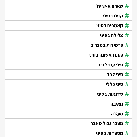
שארם א-שייח'
קזינו בסיני
קאמפים בסיני
צלילה בסיני
פרמידות במצרים
פעם ראשונה בסיני
סיני עם ילדים
סיני לבד
סיני כללי
סדנאות בסיני
נואיבה
מעגנה
מעבר גבול טאבה
מסעדות בסיני