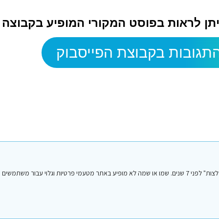
ניתן לראות בפוסט המקורי המופיע בקבוצה
תגובות בקבוצת הפייסבוק
הפוסט הנ"ל נכתב על ידי אחד מחברי או חברות קבוצת הפייסבוק "סיני טיפים והמלצות" לפני 7 שנים. שמו או שמה לא מופיע באתר מטעמי פרטיות וגלו