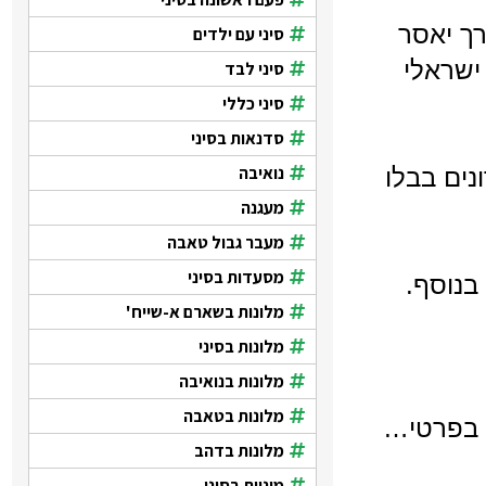
נו דרך יאסר
סיני עם ילדים
ישראלי
סיני לבד
סיני כללי
סדנאות בסיני
נואיבה
נים בבלו
מעגנה
מעבר גבול טאבה
מסעדות בסיני
בנוסף.
מלונות בשארם א-שייח'
מלונות בסיני
מלונות בנואיבה
מלונות בטאבה
י בפרטי…
מלונות בדהב
מוניות בסיני