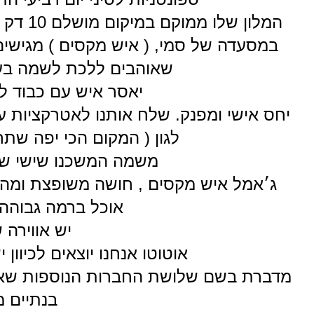
המלון 
במסעדה של סמי, ( איש מקסים ) מגישי
שאוהבים ללכת לשמה בעיק
יאסר איש עם כבוד ל
יחס אישי ומפנק. שלח אותנו לאטרקציות ע
לגון ( המקום הכי יפה שתרא
משמה המשכנו שישי שב
ג׳אמל איש מקסים , חושה משופצת ומהממ
אוכל ברמה גבוהה!!
יש אווירה 
אוטוטו אנחנו יוצאים לכיוו
מדברת בשם שלושת החברות הנוספות שאיתי 
בנתיים 