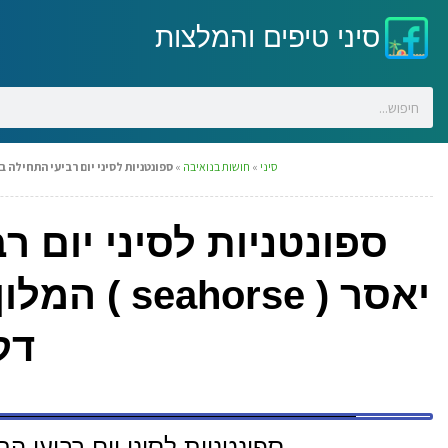
סיני טיפים והמלצות
סיני
»
חושות בנואיבה
»
ספונטניות לסיני יום רביעי התחילה בדאב במלון של יאסר ( seahorse ) 
ספונטניות לסיני יום 
דק
ספונטניות לסיני יום רביעי התחילה