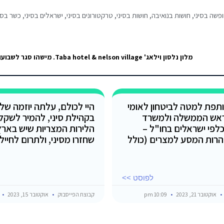
פשה בסיני
,
חושות בנואיבה
,
חושות בסיני
,
טרקטורונים בסיני
,
ישראלים בסיני
,
כשר בסי
תפת למטה לביטחון לאומי
היי לכולם, עלתה יוזמה של
אש הממשלה ולמשרד
בקהילת סיני, להמיר לשקל
כלפי ישראלים בחו"ל –
הלירות המצריות שיש בארץ
רות המסע למצרים (כולל
שחזרו מסיני, ולתרום לחייל
לפוסט >>
אוקטובר 21, 2023
10:09 pm
קבוצת הפייסבוק
אוקטובר 15, 2023