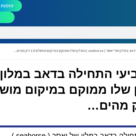
הזמנת מ
המלון שלו ממוקם במיקום מושלם 10 דק מהים…
רביעי התחילה בדאב במלון
 מהים…
 בדאב במלון של יאסר ( seahorse )