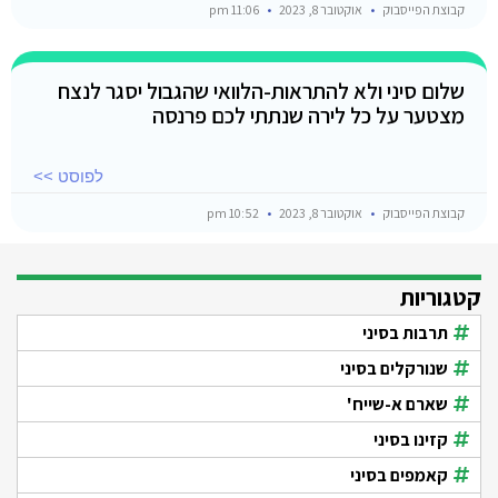
קבוצת הפייסבוק
אוקטובר 8, 2023
11:06 pm
שלום סיני ולא להתראות-הלוואי שהגבול יסגר לנצח
מצטער על כל לירה שנתתי לכם פרנסה
לפוסט >>
קבוצת הפייסבוק
אוקטובר 8, 2023
10:52 pm
קטגוריות
תרבות בסיני
שנורקלים בסיני
שארם א-שייח'
קזינו בסיני
קאמפים בסיני