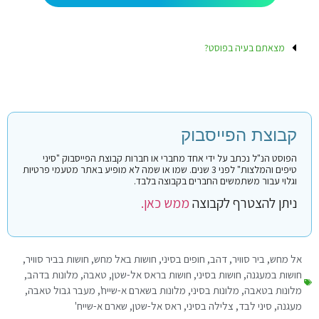
מצאתם בעיה בפוסט?
קבוצת הפייסבוק
הפוסט הנ"ל נכתב על ידי אחד מחברי או חברות קבוצת הפייסבוק "סיני
טיפים והמלצות" לפני 3 שנים. שמו או שמה לא מופיע באתר מטעמי פרטיות
וגלוי עבור משתמשים החברים בקבוצה בלבד.
ניתן להצטרף לקבוצה
ממש כאן.
אל מחש
,
ביר סוויר
,
דהב
,
חופים בסיני
,
חושות באל מחש
,
חושות בביר סוויר
,
חושות במעגנה
,
חושות בסיני
,
חושות בראס אל-שטן
,
טאבה
,
מלונות בדהב
,
מלונות בטאבה
,
מלונות בסיני
,
מלונות בשארם א-שייח'
,
מעבר גבול טאבה
,
מעגנה
,
סיני לבד
,
צלילה בסיני
,
ראס אל-שטן
,
שארם א-שייח'