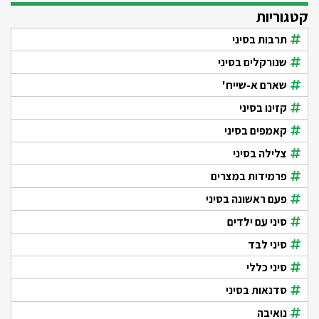
קטגוריות
תרבות בסיני
שנורקלים בסיני
שארם א-שייח'
קזינו בסיני
קאמפים בסיני
צלילה בסיני
פרמידות במצרים
פעם ראשונה בסיני
סיני עם ילדים
סיני לבד
סיני כללי
סדנאות בסיני
נואיבה