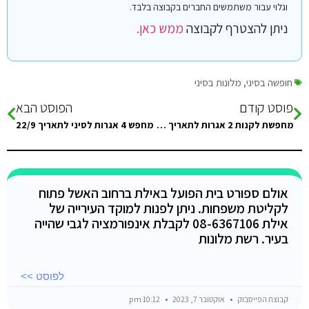
וגלוי עבור משתמשים החברים בקבוצה בלבד.
ניתן להצטרף לקבוצה
ממש כאן.
חופשה בסיני
,
מלונות בסיני
פוסט קודם
הפוסט הבא
מחפשת לקנות 2 אגרות לתאריך שיפול על סוף שבוע , מעכשיו עד סוף אוגוסט לא משנה איזה – גמישה –
מחפש 4 אגרות לסיני לתאריך 22/9
אולם ספורט בית הפועל באילת ברחוב האשל פתוח
לקליטת משפחות. ניתן לפנות למוקד העירייה של
אילת 08-6367106 לקבלת אינפורמציה לגבי שהייה
בעיר. רשת מלונות
לפוסט >>
קבוצת הפייסבוק
אוקטובר 7, 2023
10:12 pm