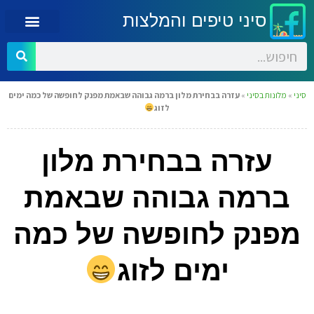
סיני טיפים והמלצות
סיני
»
מלונות בסיני
»
עזרה בבחירת מלון ברמה גבוהה שבאמת מפנק לחופשה של כמה ימים
לזוג
עזרה בבחירת מלון
ברמה גבוהה שבאמת
מפנק לחופשה של כמה
ימים לזוג