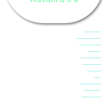
אוכל בסיני
אטרקציות בסיני
אינטרנט בסיני
אל מחש
ביטוח נסיעות
ביטחון בסיני
ביר סוויר
דהב
המלצות בסיני
חופים בסיני
חופשה בסיני
חושות בנואיבה