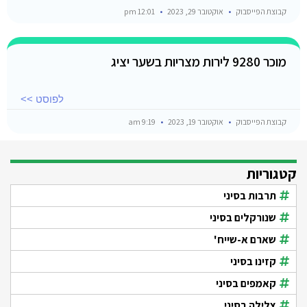
קבוצת הפייסבוק
אוקטובר 29, 2023
12:01 pm
מוכר 9280 לירות מצריות בשער יציג
לפוסט >>
קבוצת הפייסבוק
אוקטובר 19, 2023
9:19 am
קטגוריות
תרבות בסיני
שנורקלים בסיני
שארם א-שייח'
קזינו בסיני
קאמפים בסיני
צלילה בסיני