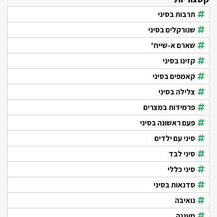
תרבות בסיני
שנורקלים בסיני
שארם א-שייח'
קזינו בסיני
קאמפים בסיני
צלילה בסיני
פרמידות במצרים
פעם ראשונה בסיני
סיני עם ילדים
סיני לבד
סיני כללי
סדנאות בסיני
נואיבה
מעגנה