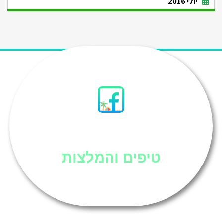
יולי 2016
סיני
טיפים והמלצות
אוכל בסיני