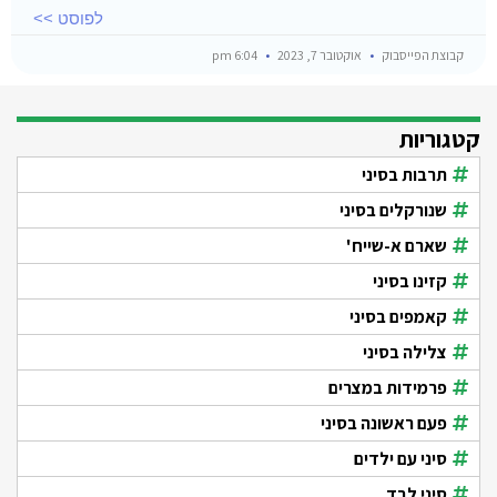
לפוסט >>
קבוצת הפייסבוק
אוקטובר 7, 2023
6:04 pm
קטגוריות
תרבות בסיני
שנורקלים בסיני
שארם א-שייח'
קזינו בסיני
קאמפים בסיני
צלילה בסיני
פרמידות במצרים
פעם ראשונה בסיני
סיני עם ילדים
סיני לבד