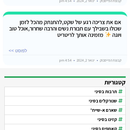
קבוצת הפייסבוק
ינואר 2, 2024
4:54 pm
אם את צריכה רגע של שקט,להתנתק מהכל לזמן
שכולו בשבילך עם חבורת נשים והרבה שחרור,אוכל טוב
ויוגה
מזמינה אותך לריטריט
לפוסט >>
קבוצת הפייסבוק
ינואר 2, 2024
4:54 pm
קטגוריות
תרבות בסיני
שנורקלים בסיני
שארם א-שייח'
קזינו בסיני
קאמפים בסיני