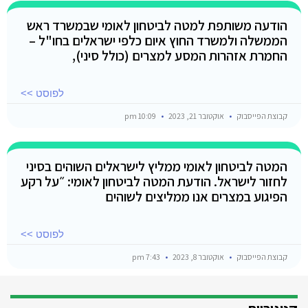
הודעה משותפת למטה לביטחון לאומי שבמשרד ראש
הממשלה ולמשרד החוץ איום כלפי ישראלים בחו"ל –
החמרת אזהרות המסע למצרים (כולל סיני),
לפוסט >>
קבוצת הפייסבוק
אוקטובר 21, 2023
10:09 pm
המטה לביטחון לאומי ממליץ לישראלים השוהים בסיני
לחזור לישראל. הודעת המטה לביטחון לאומי: ״על רקע
הפיגוע במצרים אנו ממליצים לשוהים
לפוסט >>
קבוצת הפייסבוק
אוקטובר 8, 2023
7:43 pm