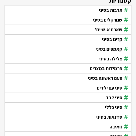
קטגוריות
תרבות בסיני
שנורקלים בסיני
שארם א-שייח'
קזינו בסיני
קאמפים בסיני
צלילה בסיני
פרמידות במצרים
פעם ראשונה בסיני
סיני עם ילדים
סיני לבד
סיני כללי
סדנאות בסיני
נואיבה