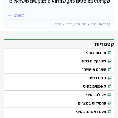
שקראתי בפוסטים כאן, שבדוואים מבקשים מישראלים
לפוסט >>
קבוצת הפייסבוק
אוקטובר 8, 2023
12:11 pm
קטגוריות
תרבות בסיני
שנורקלים בסיני
שארם א-שייח'
קזינו בסיני
קאמפים בסיני
צלילה בסיני
פרמידות במצרים
פעם ראשונה בסיני