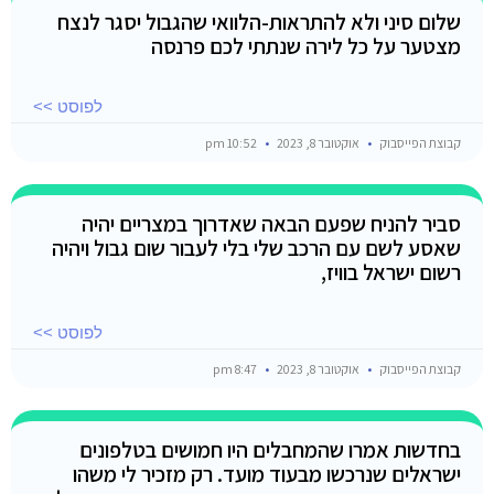
שלום סיני ולא להתראות-הלוואי שהגבול יסגר לנצח
מצטער על כל לירה שנתתי לכם פרנסה
לפוסט >>
קבוצת הפייסבוק
אוקטובר 8, 2023
10:52 pm
סביר להניח שפעם הבאה שאדרוך במצריים יהיה
שאסע לשם עם הרכב שלי בלי לעבור שום גבול ויהיה
רשום ישראל בוויז,
לפוסט >>
קבוצת הפייסבוק
אוקטובר 8, 2023
8:47 pm
בחדשות אמרו שהמחבלים היו חמושים בטלפונים
ישראלים שנרכשו מבעוד מועד. רק מזכיר לי משהו