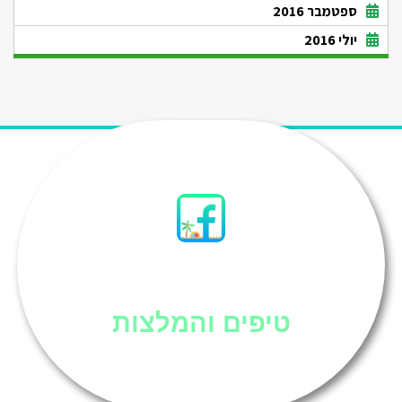
ספטמבר 2016
יולי 2016
סיני
טיפים והמלצות