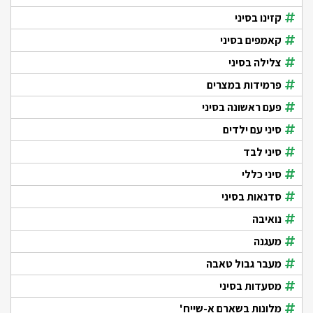
קזינו בסיני
קאמפים בסיני
צלילה בסיני
פרמידות במצרים
פעם ראשונה בסיני
סיני עם ילדים
סיני לבד
סיני כללי
סדנאות בסיני
נואיבה
מעגנה
מעבר גבול טאבה
מסעדות בסיני
מלונות בשארם א-שייח'