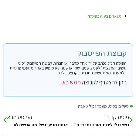
מצאתם בעיה בפוסט?
קבוצת הפייסבוק
הפוסט הנ"ל נכתב על ידי אחד מחברי או חברות קבוצת הפייסבוק "סיני
טיפים והמלצות" לפני 3 שנים. שמו או שמה לא מופיע באתר מטעמי פרטיות
וגלוי עבור משתמשים החברים בקבוצה בלבד.
ניתן להצטרף לקבוצה
ממש כאן.
טיולים בסיני
,
מעבר גבול טאבה
פוסט קודם
הפוסט הבא
נשארו לי לירות. מוכר במרכז ת"א 0526212243
אנחנו מגיעים שלושה אנשים לטאבה בשלישי בבוקר ונוסעים לאזור נואבה טארבין. משהו רוצה לחלוק מונית?