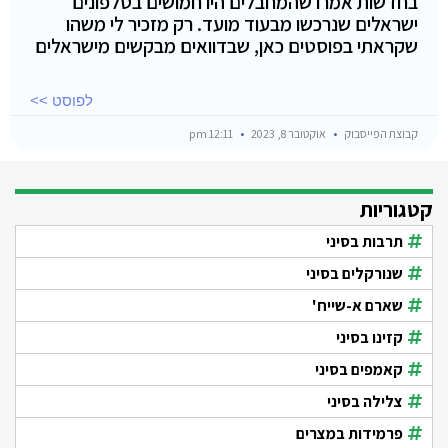
בחדשות אמרו שהמחבלים היו חמושים בטלפונים
ישראלים שנרכשו מבעוד מועד. רק מזכיר לי משהו
שקראתי בפוסטים כאן, שבדוואים מבקשים מישראלים
לפוסט >>
קבוצת הפייסבוק
אוקטובר 8, 2023
12:11 pm
קטגוריות
תרבות בסיני
שנורקלים בסיני
שארם א-שייח'
קזינו בסיני
קאמפים בסיני
צלילה בסיני
פרמידות במצרים