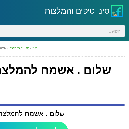
סיני טיפים והמלצות
סיני
»
מלונות בנואיבה
»
שלום
שלום . אשמח להמלצה 
שלום . אשמח להמלצה ע