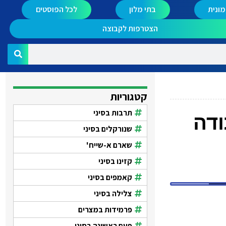
ונית
בתי מלון
לכל הפוסטים
הצטרפות לקבוצה
קטגוריות
תרבות בסיני
ודה
שנורקלים בסיני
שארם א-שייח'
קזינו בסיני
קאמפים בסיני
צלילה בסיני
פרמידות במצרים
פעם ראשונה בסיני