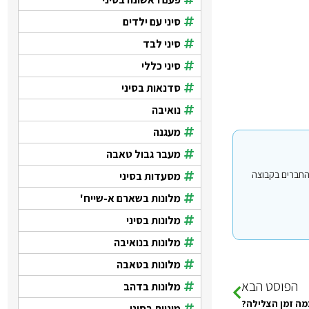
סיני עם ילדים
סיני לבד
סיני כללי
סדנאות בסיני
נואיבה
מעגנה
מעבר גבול טאבה
י עבור משתמשים החברים בקבוצה
מסעדות בסיני
מלונות בשארם א-שייח'
מלונות בסיני
מלונות בנואיבה
מלונות בטאבה
הפוסט הבא
מלונות בדהב
מה זמן הצלילה?
מוניות בסיני