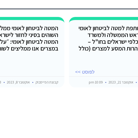
תפת למטה לביטחון לאומי
המטה לביטחון לאומי ממלי
אש הממשלה ולמשרד
השוהים בסיני לחזור לישרא
כלפי ישראלים בחו"ל –
המטה לביטחון לאומי: ״על 
רות המסע למצרים (כולל
במצרים אנו ממליצים לשוה
לפוסט >>
אוקטובר 21, 2023
10:09 pm
קבוצת הפייסבוק
אוקטובר 8, 2023
7:43 pm