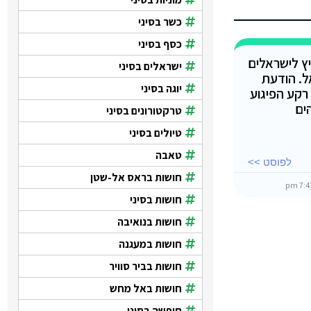
כשר בסיני
כסף בסיני
ץ לישראלים
ישראלים בסיני
ל. הודעת
יוגה בסיני
רקע הפיגוע
ים
טרקטורונים בסיני
טיולים בסיני
טאבה
לפוסט >>
חושות בראס אל-שטן
חושות בסיני
חושות בנואיבה
חושות במעגנה
חושות בביר סוויר
חושות באל מחש
חופשה בסיני